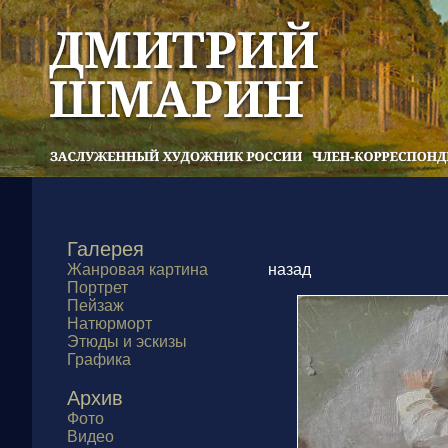
Галерея
Жанровая картина
назад
Портрет
Пейзаж
Натюрморт
Этюды и эскизы
Графика
Архив
Фото
Видео