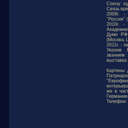
Союзу ху
Связь вре
2009г. -
"Россия" 
2010г. -
Академии
Думе РФ 
(Москва, 
2011г. - 
Указом 
званием 
выставка 
Картины 
Патриарх
"Еврофина
интерьера
же в час
Германии,
Телефон: