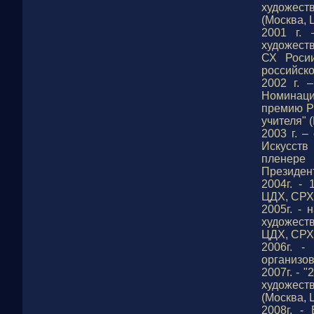
художест
(Москва, 
2001 г. 
художест
СХ Росии
российско
2002 г. 
Номинаци
премию Р
учителя" 
2003 г. 
Искусст
пленере
Президент
2004г. -
ЦДХ, СРХ
2005г. -
художеств
ЦДХ, СРХ)
2006г. -
организо
2007г. - 
художест
(Москва, 
2008г. -