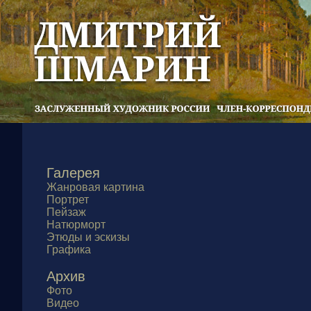
Галерея
Жанровая картина
Портрет
Пейзаж
Натюрморт
Этюды и эскизы
Графика
Архив
Фото
Видео