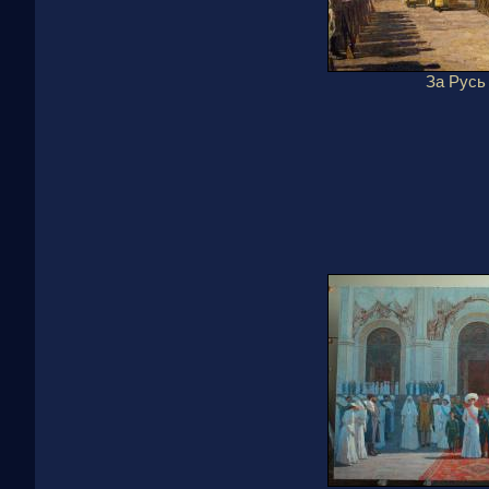
За Русь