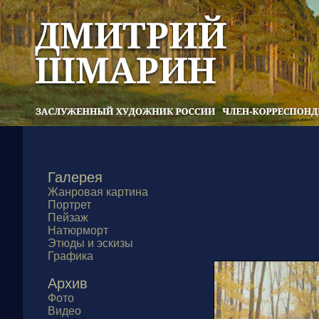
Галерея
Жанровая картина
Портрет
Пейзаж
Натюрморт
Этюды и эскизы
Графика
Архив
Фото
Видео