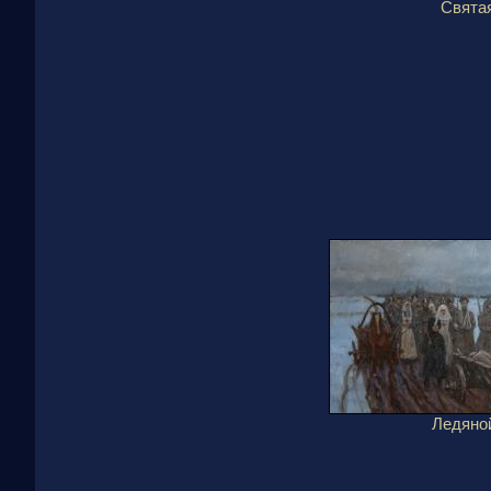
Свята
Ледяно