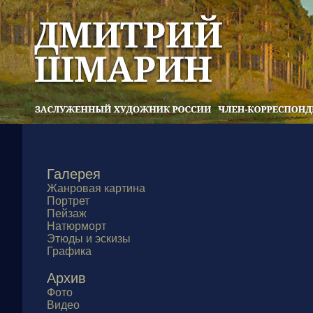
Галерея
Жанровая картина
Портрет
Пейзаж
Натюрморт
Этюды и эскизы
Графика
Архив
Фото
Видео