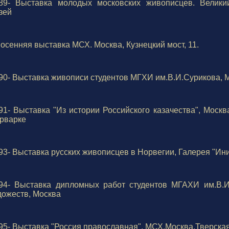
89- Выставка молодых московских живописцев. Великий
зей
 осенняя выставка МСХ. Москва, Кузнецкий мост, 11.
90- Выставка живописи студентов МГХИ им.В.И.Сурикова, 
91- Выставка "Из истории Российского казачества", Моск
рварке
93- Выставка русских живописцев в Норвегии, Галерея "Ини
94- Выставка дипломных работ студентов МГАХИ им.В.И
дожеств, Москва
95- Выставка "Россия православная", МСХ,Москва,Тверская