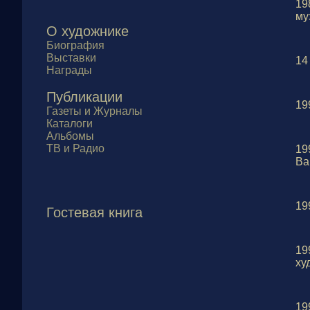
19
му
О художнике
Биография
Выставки
14
Награды
Публикации
19
Газеты и Журналы
Каталоги
Альбомы
ТВ и Радио
19
Ва
19
Гостевая книга
19
ху
19