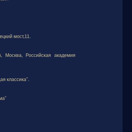
кий мост,11.
, Москва, Российская академия
ая классика".
ма"