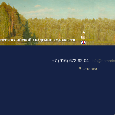
+7 (916) 672-92-04
|
info@shmarina
Выставки