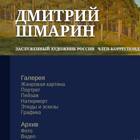
Галерея
Жанровая картина
Портрет
Пейзаж
Натюрморт
Этюды и эскизы
Графика
Архив
Фото
Видео