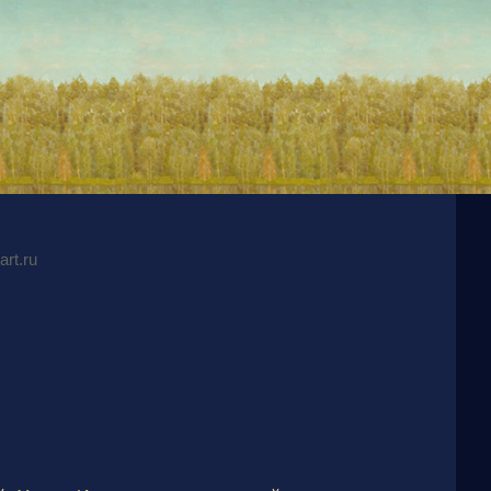
rt.ru