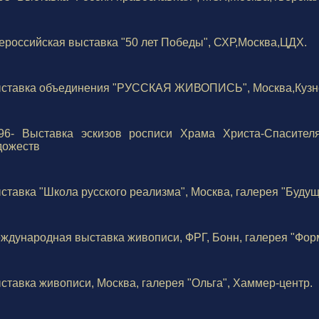
ероссийская выставка "50 лет Победы", СХР,Москва,ЦДХ.
ставка объединения "РУССКАЯ ЖИВОПИСЬ", Москва,Кузнец
96- Выставка эскизов росписи Храма Христа-Спасителя
дожеств
ставка "Школа русского реализма", Москва, галерея "Будущ
ждународная выставка живописи, ФРГ, Бонн, галерея "Фор
ставка живописи, Москва, галерея "Ольга", Хаммер-центр.