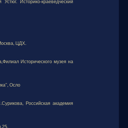
 Устюг. Историко-краеведческий
Москва, ЦДХ.
ва,Филиал Исторического музея на
ка", Осло
.Сурикова, Российская академия
,25.