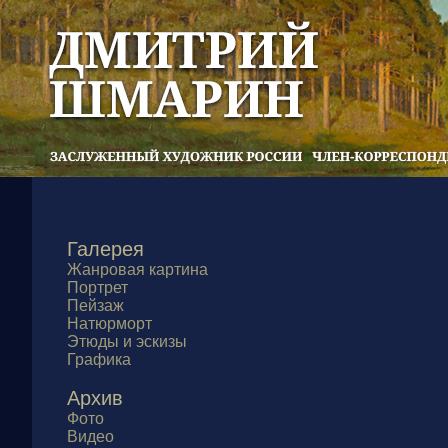
Галерея
Жанровая картина
Портрет
Пейзаж
Натюрморт
Этюды и эскизы
Графика
Архив
Фото
Видео