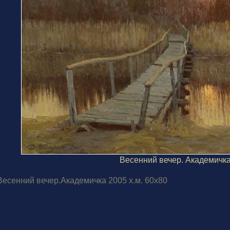
Весенний вечер. Академичк
Весенний вечер.Академичка 2005 х.м. 60х80