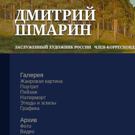
Галерея
Жанровая картина
Портрет
Пейзаж
Натюрморт
Этюды и эскизы
Графика
Архив
Фото
Видео