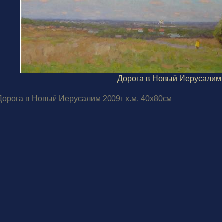
Дорога в Новый Иерусалим
Дорога в Новый Иерусалим 2009г х.м. 40х80см