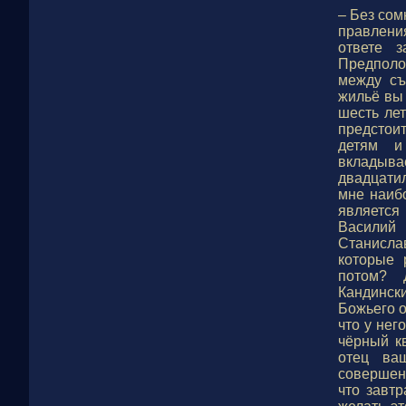
– Без сом
правлени
ответе 
Предполо
между съ
жильё вы 
шесть ле
предстои
детям и
вкладыва
двадцатил
мне наибо
является
Василий
Станисл
которые 
потом? 
Кандинск
Божьего о
что у нег
чёрный кв
отец ва
совершенс
что завт