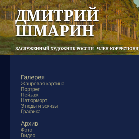
Галерея
Жанровая картина
Портрет
Пейзаж
Натюрморт
Этюды и эскизы
Графика
Архив
Фото
Видео