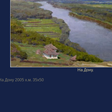
На Дону.
На Дону 2005 х.м. 35х50