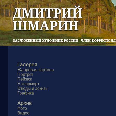
Галерея
Жанровая картина
Портрет
Пейзаж
Натюрморт
Этюды и эскизы
Графика
Архив
Фото
Видео